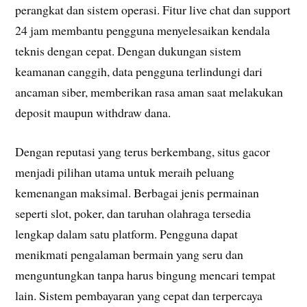
perangkat dan sistem operasi. Fitur live chat dan support
24 jam membantu pengguna menyelesaikan kendala
teknis dengan cepat. Dengan dukungan sistem
keamanan canggih, data pengguna terlindungi dari
ancaman siber, memberikan rasa aman saat melakukan
deposit maupun withdraw dana.
Dengan reputasi yang terus berkembang, situs gacor
menjadi pilihan utama untuk meraih peluang
kemenangan maksimal. Berbagai jenis permainan
seperti slot, poker, dan taruhan olahraga tersedia
lengkap dalam satu platform. Pengguna dapat
menikmati pengalaman bermain yang seru dan
menguntungkan tanpa harus bingung mencari tempat
lain. Sistem pembayaran yang cepat dan terpercaya