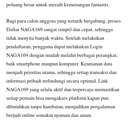
peluang besar untuk meraih kemenangan fantastis.
Bagi para calon anggota yang tertarik bergabung, proses
Daftar NAGA169 sangat simpel dan cepat, sehingga
tidak menyita banyak waktu. Setelah melakukan
pendaftaran, pengguna dapat melakukan Login
NAGA169 dengan mudah melalui berbagai perangkat,
baik smartphone maupun komputer. Keamanan data
menjadi prioritas utama, sehingga setiap transaksi dan
informasi pribadi terlindungi secara optimal. Link
NAGA169 yang selalu aktif dan terpercaya memastikan
setiap pemain bisa mengakses platform kapan pun
dibutuhkan tanpa hambatan, menjadikan pengalaman
berjudi online semakin nyaman dan aman.