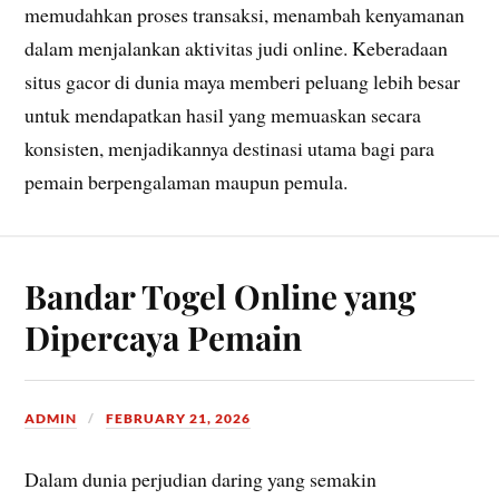
memudahkan proses transaksi, menambah kenyamanan
dalam menjalankan aktivitas judi online. Keberadaan
situs gacor di dunia maya memberi peluang lebih besar
untuk mendapatkan hasil yang memuaskan secara
konsisten, menjadikannya destinasi utama bagi para
pemain berpengalaman maupun pemula.
Bandar Togel Online yang
Dipercaya Pemain
ADMIN
FEBRUARY 21, 2026
Dalam dunia perjudian daring yang semakin