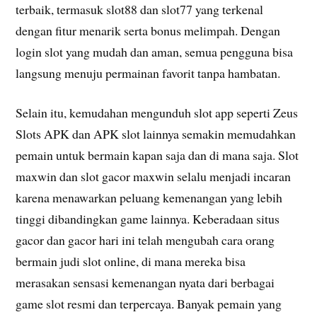
terbaik, termasuk slot88 dan slot77 yang terkenal
dengan fitur menarik serta bonus melimpah. Dengan
login slot yang mudah dan aman, semua pengguna bisa
langsung menuju permainan favorit tanpa hambatan.
Selain itu, kemudahan mengunduh slot app seperti Zeus
Slots APK dan APK slot lainnya semakin memudahkan
pemain untuk bermain kapan saja dan di mana saja. Slot
maxwin dan slot gacor maxwin selalu menjadi incaran
karena menawarkan peluang kemenangan yang lebih
tinggi dibandingkan game lainnya. Keberadaan situs
gacor dan gacor hari ini telah mengubah cara orang
bermain judi slot online, di mana mereka bisa
merasakan sensasi kemenangan nyata dari berbagai
game slot resmi dan terpercaya. Banyak pemain yang