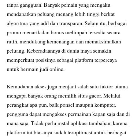
tanpa gangguan. Banyak pemain yang mengaku
mendapatkan peluang menang lebih tinggi berkat
algoritma yang adil dan transparan. Selain itu, berbagai
promo menarik dan bonus melimpah tersedia secara
rutin, mendukung kemenangan dan memaksimalkan
peluang. Keberadaannya di dunia maya semakin
memperkuat posisinya sebagai platform terpercaya
untuk bermain judi online.
Kemudahan akses juga menjadi salah satu faktor utama
mengapa banyak orang memilih situs gacor. Melalui
perangkat apa pun, baik ponsel maupun komputer,
pengguna dapat mengakses permainan kapan saja dan di
mana saja. Tidak perlu instal aplikasi tambahan, karena
platform ini biasanya sudah teroptimasi untuk berbagai