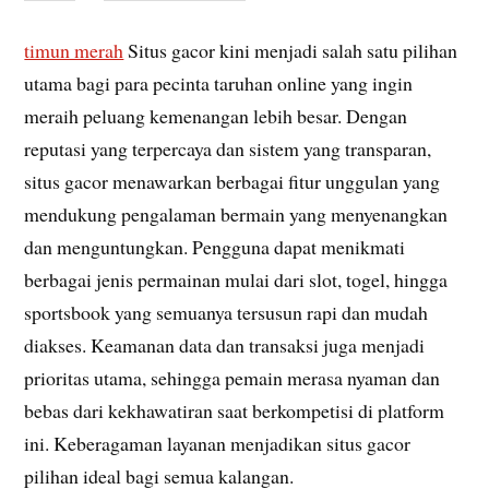
timun merah
Situs gacor kini menjadi salah satu pilihan
utama bagi para pecinta taruhan online yang ingin
meraih peluang kemenangan lebih besar. Dengan
reputasi yang terpercaya dan sistem yang transparan,
situs gacor menawarkan berbagai fitur unggulan yang
mendukung pengalaman bermain yang menyenangkan
dan menguntungkan. Pengguna dapat menikmati
berbagai jenis permainan mulai dari slot, togel, hingga
sportsbook yang semuanya tersusun rapi dan mudah
diakses. Keamanan data dan transaksi juga menjadi
prioritas utama, sehingga pemain merasa nyaman dan
bebas dari kekhawatiran saat berkompetisi di platform
ini. Keberagaman layanan menjadikan situs gacor
pilihan ideal bagi semua kalangan.