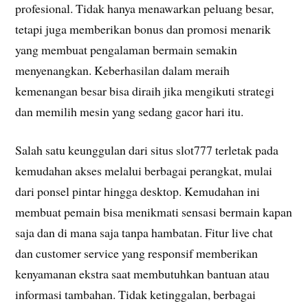
profesional. Tidak hanya menawarkan peluang besar,
tetapi juga memberikan bonus dan promosi menarik
yang membuat pengalaman bermain semakin
menyenangkan. Keberhasilan dalam meraih
kemenangan besar bisa diraih jika mengikuti strategi
dan memilih mesin yang sedang gacor hari itu.
Salah satu keunggulan dari situs slot777 terletak pada
kemudahan akses melalui berbagai perangkat, mulai
dari ponsel pintar hingga desktop. Kemudahan ini
membuat pemain bisa menikmati sensasi bermain kapan
saja dan di mana saja tanpa hambatan. Fitur live chat
dan customer service yang responsif memberikan
kenyamanan ekstra saat membutuhkan bantuan atau
informasi tambahan. Tidak ketinggalan, berbagai