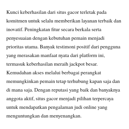
Kunci keberhasilan dari situs gacor terletak pada
komitmen untuk selalu memberikan layanan terbaik dan
inovatif. Peningkatan fitur secara berkala serta
penyesuaian dengan kebutuhan pemain menjadi
prioritas utama. Banyak testimoni positif dari pengguna
yang merasakan manfaat nyata dari platform ini,
termasuk keberhasilan meraih jackpot besar.
Kemudahan akses melalui berbagai perangkat
memungkinkan pemain tetap terhubung kapan saja dan
di mana saja. Dengan reputasi yang baik dan banyaknya
anggota aktif, situs gacor menjadi pilihan terpercaya
untuk mendapatkan pengalaman judi online yang
menguntungkan dan menyenangkan.