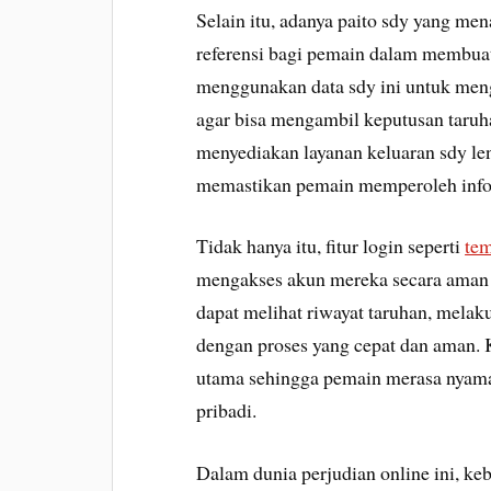
Selain itu, adanya paito sdy yang me
referensi bagi pemain dalam membuat 
menggunakan data sdy ini untuk meng
agar bisa mengambil keputusan taruha
menyediakan layanan keluaran sdy le
memastikan pemain memperoleh inform
Tidak hanya itu, fitur login seperti
tem
mengakses akun mereka secara aman
dapat melihat riwayat taruhan, mel
dengan proses yang cepat dan aman. 
utama sehingga pemain merasa nyaman
pribadi.
Dalam dunia perjudian online ini, ke