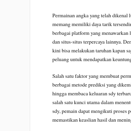
Permainan angka yang telah dikenal l
memang memiliki daya tarik tersendi
berbagai platform yang menawarkan la
dan situs-situs terpercaya lainnya. 
kini bisa melakukan taruhan kapan sa
peluang untuk mendapatkan keuntun
Salah satu faktor yang membuat perm
berbagai metode prediksi yang dikemba
hingga membaca keluaran sdy terbaru
salah satu kunci utama dalam menent
sdy, pemain dapat mengikuti proses 
memastikan keaslian hasil dan menin