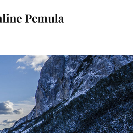
nline Pemula