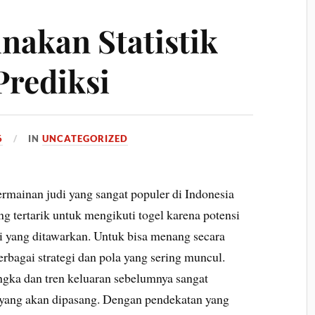
akan Statistik
Prediksi
6
IN
UNCATEGORIZED
rmainan judi yang sangat populer di Indonesia
g tertarik untuk mengikuti togel karena potensi
i yang ditawarkan. Untuk bisa menang secara
bagai strategi dan pola yang sering muncul.
angka dan tren keluaran sebelumnya sangat
ang akan dipasang. Dengan pendekatan yang