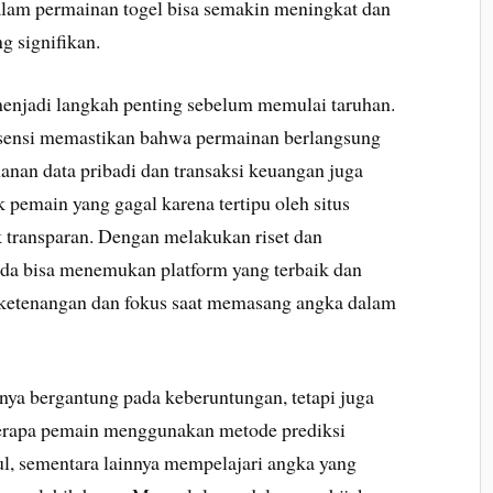
alam permainan togel bisa semakin meningkat dan
g signifikan.
 menjadi langkah penting sebelum memulai taruhan.
sensi memastikan bahwa permainan berlangsung
anan data pribadi dan transaksi keuangan juga
 pemain yang gagal karena tertipu oleh situs
k transparan. Dengan melakukan riset dan
da bisa menemukan platform yang terbaik dan
 ketenangan dan fokus saat memasang angka dalam
anya bergantung pada keberuntungan, tetapi juga
Beberapa pemain menggunakan metode prediksi
l, sementara lainnya mempelajari angka yang