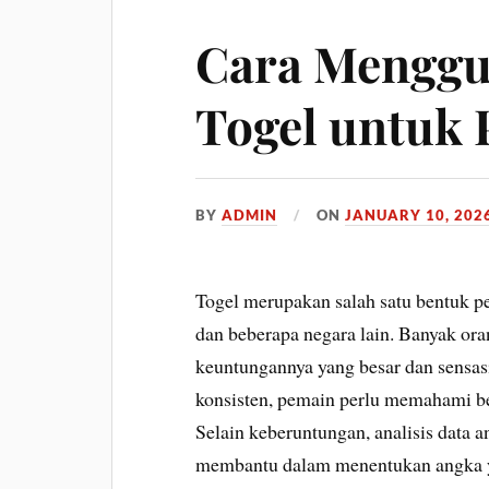
Cara Menggun
Togel untuk 
BY
ADMIN
ON
JANUARY 10, 202
Togel merupakan salah satu bentuk pe
dan beberapa negara lain. Banyak oran
keuntungannya yang besar dan sensas
konsisten, pemain perlu memahami ber
Selain keberuntungan, analisis data 
membantu dalam menentukan angka y