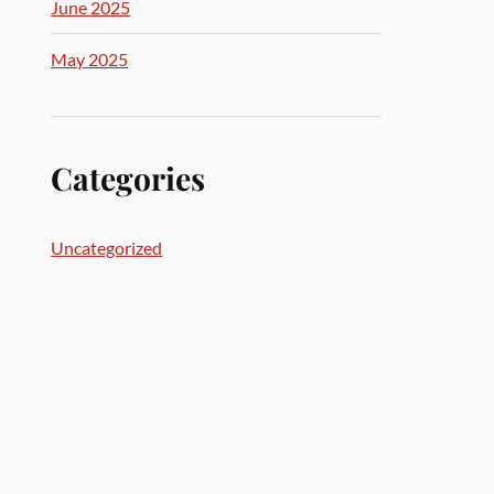
June 2025
May 2025
Categories
Uncategorized