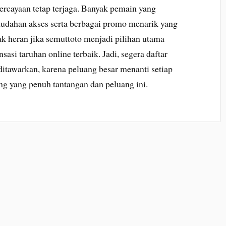
ercayaan tetap terjaga. Banyak pemain yang
udahan akses serta berbagai promo menarik yang
ak heran jika semuttoto menjadi pilihan utama
asi taruhan online terbaik. Jadi, segera daftar
itawarkan, karena peluang besar menanti setiap
ng yang penuh tantangan dan peluang ini.