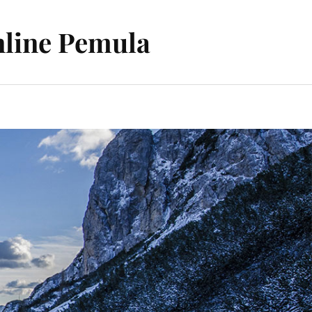
nline Pemula