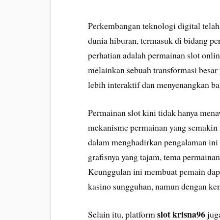
Perkembangan teknologi digital tel
dunia hiburan, termasuk di bidang per
perhatian adalah permainan slot onlin
melainkan sebuah transformasi besa
lebih interaktif dan menyenangkan b
Permainan slot kini tidak hanya men
mekanisme permainan yang semakin k
dalam menghadirkan pengalaman ini
grafisnya yang tajam, tema permainan
Keunggulan ini membuat pemain dapa
kasino sungguhan, namun dengan ke
slot krisna96
Selain itu, platform
jug