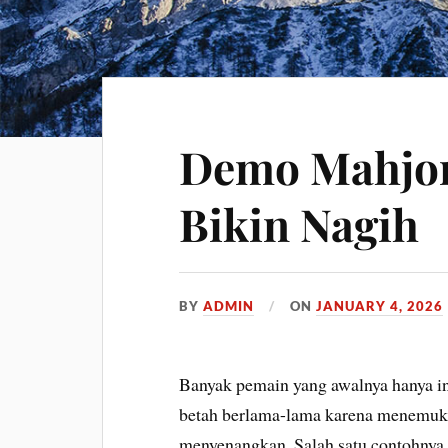
Demo Mahjon
Bikin Nagih
BY
ADMIN
ON
JANUARY 4, 2026
Banyak pemain yang awalnya hanya in
betah berlama-lama karena menemuk
menyenangkan. Salah satu contohnya 