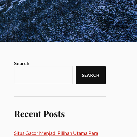
Search
SEARCH
Recent Posts
Situs Gacor Menjadi Pilihan Utama Para