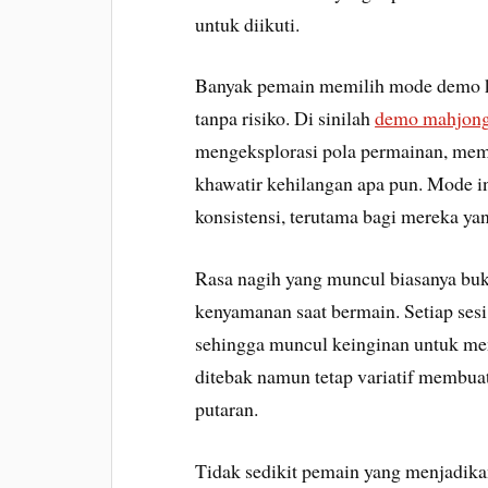
untuk diikuti.
Banyak pemain memilih mode demo 
tanpa risiko. Di sinilah
demo mahjon
mengeksplorasi pola permainan, mem
khawatir kehilangan apa pun. Mode i
konsistensi, terutama bagi mereka yan
Rasa nagih yang muncul biasanya buk
kenyamanan saat bermain. Setiap ses
sehingga muncul keinginan untuk men
ditebak namun tetap variatif membuat
putaran.
Tidak sedikit pemain yang menjadika