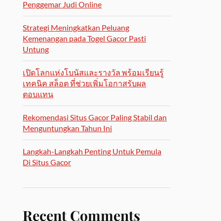
Penggemar Judi Online
Strategi Meningkatkan Peluang
Kemenangan pada Togel Gacor Pasti
Untung
เปิดโลกแห่งโบนัสและรางวัล พร้อมเรียนรู้
เทคนิค สล็อต ที่ช่วยเพิ่มโอกาสรับผล
ตอบแทน
Rekomendasi Situs Gacor Paling Stabil dan
Menguntungkan Tahun Ini
Langkah-Langkah Penting Untuk Pemula
Di Situs Gacor
Recent Comments