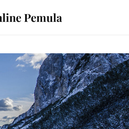
nline Pemula