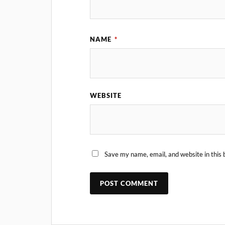
NAME
*
WEBSITE
Save my name, email, and website in this 