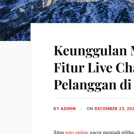
Keunggulan 
Fitur Live C
Pelanggan di
BY
ADMIN
ON
DECEMBER 23, 20
Situs
toto online
gacor menjadi piliha