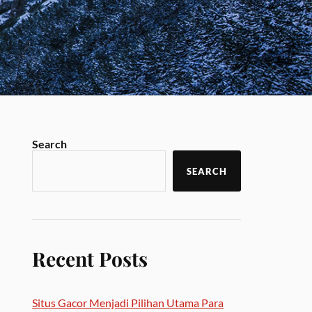
Search
SEARCH
Recent Posts
Situs Gacor Menjadi Pilihan Utama Para