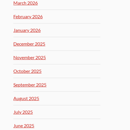
March 2026
February 2026
January 2026
December 2025
November 2025
October 2025
September 2025
August 2025
July 2025
June 2025