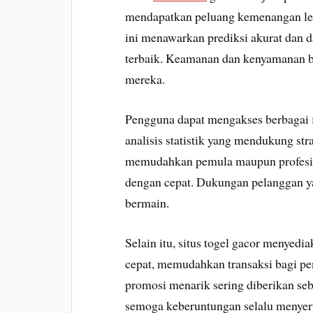
mendapatkan peluang kemenangan lebih
ini menawarkan prediksi akurat dan 
terbaik. Keamanan dan kenyamanan b
mereka.
Pengguna dapat mengakses berbagai fitu
analisis statistik yang mendukung str
memudahkan pemula maupun profesio
dengan cepat. Dukungan pelanggan 
bermain.
Selain itu, situs togel gacor menye
cepat, memudahkan transaksi bagi pen
promosi menarik sering diberikan seb
semoga keberuntungan selalu menyert