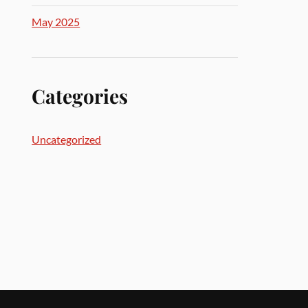
May 2025
Categories
Uncategorized