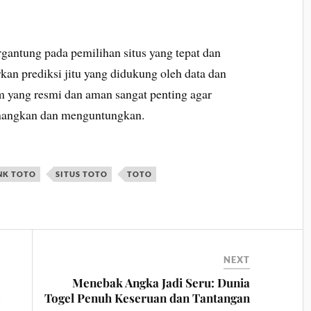
antung pada pemilihan situs yang tepat dan
kan prediksi jitu yang didukung oleh data dan
rm yang resmi dan aman sangat penting agar
nangkan dan menguntungkan.
NK TOTO
SITUS TOTO
TOTO
NEXT
Menebak Angka Jadi Seru: Dunia
n
Togel Penuh Keseruan dan Tantangan