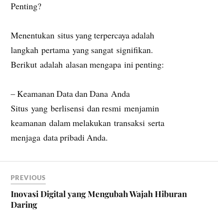
Penting?
Menentukan situs yang terpercaya adalah
langkah pertama yang sangat signifikan.
Berikut adalah alasan mengapa ini penting:
– Keamanan Data dan Dana Anda
Situs yang berlisensi dan resmi menjamin
keamanan dalam melakukan transaksi serta
menjaga data pribadi Anda.
PREVIOUS
Inovasi Digital yang Mengubah Wajah Hiburan
Daring