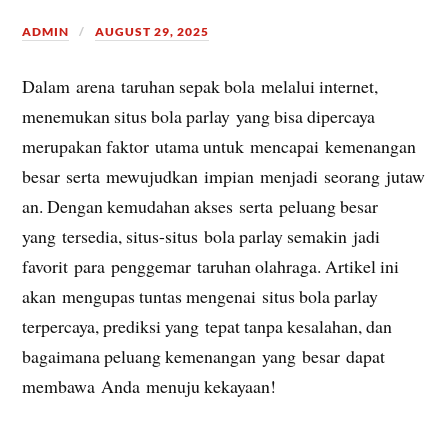
ADMIN
AUGUST 29, 2025
Dalam arena taruhan sepak bola melalui internet,
menemukan situs bola parlay yang bisa dipercaya
merupakan faktor utama untuk mencapai kemenangan
besar serta mewujudkan impian menjadi seorang jutaw
an. Dengan kemudahan akses serta peluang besar
yang tersedia, situs-situs bola parlay semakin jadi
favorit para penggemar taruhan olahraga. Artikel ini
akan mengupas tuntas mengenai situs bola parlay
terpercaya, prediksi yang tepat tanpa kesalahan, dan
bagaimana peluang kemenangan yang besar dapat
membawa Anda menuju kekayaan!
—