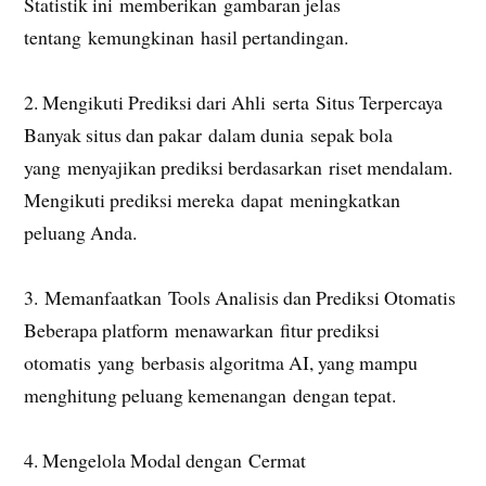
Statistik ini memberikan gambaran jelas
tentang kemungkinan hasil pertandingan.
2. Mengikuti Prediksi dari Ahli serta Situs Terpercaya
Banyak situs dan pakar dalam dunia sepak bola
yang menyajikan prediksi berdasarkan riset mendalam.
Mengikuti prediksi mereka dapat meningkatkan
peluang Anda.
3. Memanfaatkan Tools Analisis dan Prediksi Otomatis
Beberapa platform menawarkan fitur prediksi
otomatis yang berbasis algoritma AI, yang mampu
menghitung peluang kemenangan dengan tepat.
4. Mengelola Modal dengan Cermat