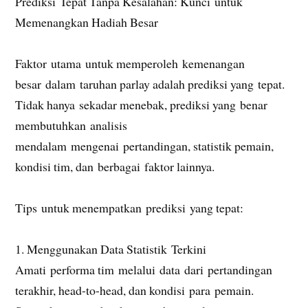
Prediksi Tepat Tanpa Kesalahan: Kunci untuk
Memenangkan Hadiah Besar
Faktor utama untuk memperoleh kemenangan
besar dalam taruhan parlay adalah prediksi yang tepat.
Tidak hanya sekadar menebak, prediksi yang benar
membutuhkan analisis
mendalam mengenai pertandingan, statistik pemain,
kondisi tim, dan berbagai faktor lainnya.
Tips untuk menempatkan prediksi yang tepat:
1. Menggunakan Data Statistik Terkini
Amati performa tim melalui data dari pertandingan
terakhir, head-to-head, dan kondisi para pemain.