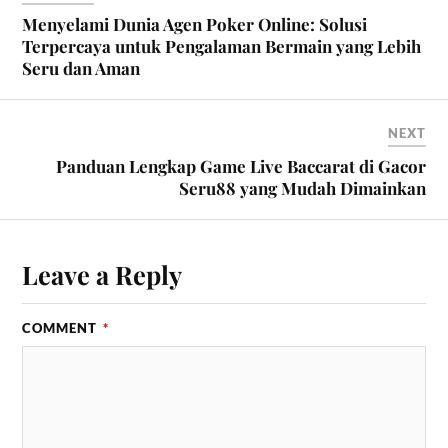
Menyelami Dunia Agen Poker Online: Solusi
Terpercaya untuk Pengalaman Bermain yang Lebih
Seru dan Aman
NEXT
Panduan Lengkap Game Live Baccarat di Gacor
Seru88 yang Mudah Dimainkan
Leave a Reply
COMMENT
*