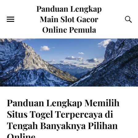
Panduan Lengkap
Main Slot Gacor
Online Pemula
Panduan Lengkap Memilih
Situs Togel Terpercaya di
Tengah Banyaknya Pilihan
Online