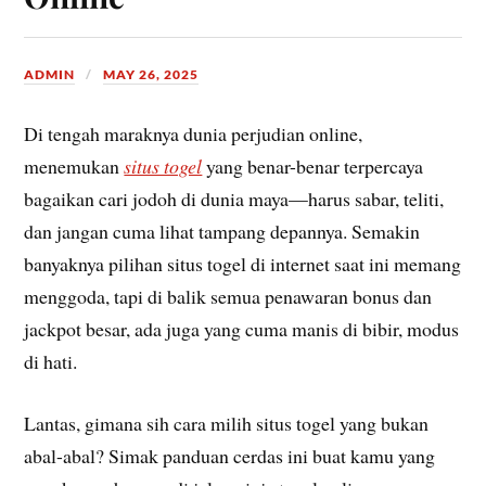
ADMIN
MAY 26, 2025
Di tengah maraknya dunia perjudian online,
menemukan
situs togel
yang benar-benar terpercaya
bagaikan cari jodoh di dunia maya—harus sabar, teliti,
dan jangan cuma lihat tampang depannya. Semakin
banyaknya pilihan situs togel di internet saat ini memang
menggoda, tapi di balik semua penawaran bonus dan
jackpot besar, ada juga yang cuma manis di bibir, modus
di hati.
Lantas, gimana sih cara milih situs togel yang bukan
abal-abal? Simak panduan cerdas ini buat kamu yang