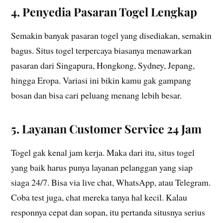
4.
Penyedia Pasaran Togel Lengkap
Semakin banyak pasaran togel yang disediakan, semakin
bagus. Situs togel terpercaya biasanya menawarkan
pasaran dari Singapura, Hongkong, Sydney, Jepang,
hingga Eropa. Variasi ini bikin kamu gak gampang
bosan dan bisa cari peluang menang lebih besar.
5.
Layanan Customer Service 24 Jam
Togel gak kenal jam kerja. Maka dari itu, situs togel
yang baik harus punya layanan pelanggan yang siap
siaga 24/7. Bisa via live chat, WhatsApp, atau Telegram.
Coba test juga, chat mereka tanya hal kecil. Kalau
responnya cepat dan sopan, itu pertanda situsnya serius