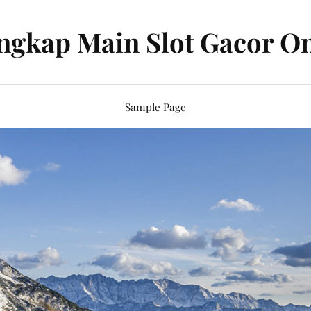
gkap Main Slot Gacor O
Sample Page