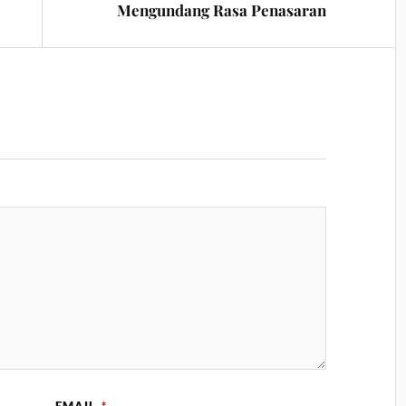
Mengundang Rasa Penasaran