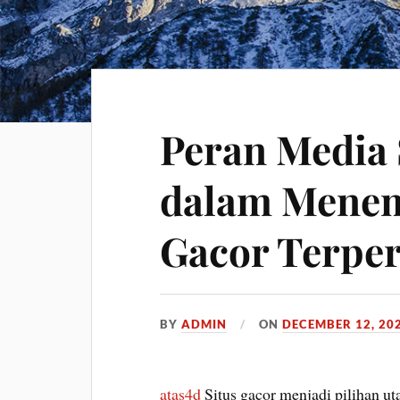
Peran Media 
dalam Menem
Gacor Terpe
BY
ADMIN
ON
DECEMBER 12, 20
atas4d
Situs gacor menjadi pilihan ut