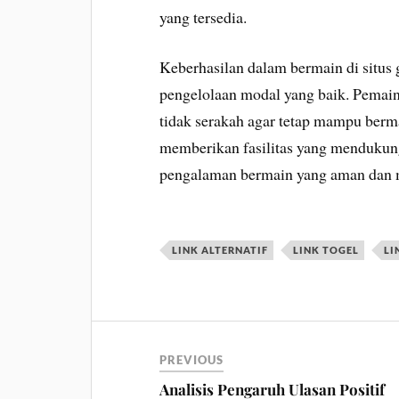
yang tersedia.
Keberhasilan dalam bermain di situs g
pengelolaan modal yang baik. Pemai
tidak serakah agar tetap mampu berm
memberikan fasilitas yang menduku
pengalaman bermain yang aman dan
LINK ALTERNATIF
LINK TOGEL
LI
PREVIOUS
Analisis Pengaruh Ulasan Positif