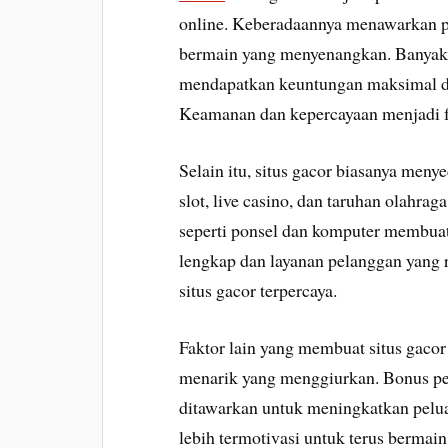
online. Keberadaannya menawarkan 
bermain yang menyenangkan. Banyak
mendapatkan keuntungan maksimal da
Keamanan dan kepercayaan menjadi fa
Selain itu, situs gacor biasanya meny
slot, live casino, dan taruhan olahr
seperti ponsel dan komputer membua
lengkap dan layanan pelanggan yang 
situs gacor terpercaya.
Faktor lain yang membuat situs gaco
menarik yang menggiurkan. Bonus pen
ditawarkan untuk meningkatkan pel
lebih termotivasi untuk terus bermai