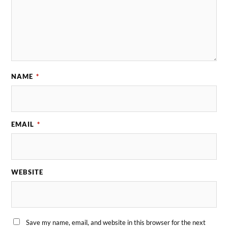
NAME
*
EMAIL
*
WEBSITE
Save my name, email, and website in this browser for the next