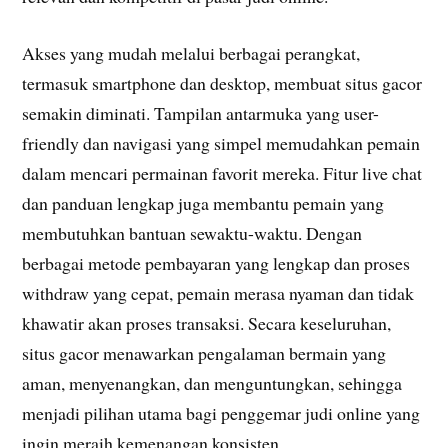
Akses yang mudah melalui berbagai perangkat,
termasuk smartphone dan desktop, membuat situs gacor
semakin diminati. Tampilan antarmuka yang user-
friendly dan navigasi yang simpel memudahkan pemain
dalam mencari permainan favorit mereka. Fitur live chat
dan panduan lengkap juga membantu pemain yang
membutuhkan bantuan sewaktu-waktu. Dengan
berbagai metode pembayaran yang lengkap dan proses
withdraw yang cepat, pemain merasa nyaman dan tidak
khawatir akan proses transaksi. Secara keseluruhan,
situs gacor menawarkan pengalaman bermain yang
aman, menyenangkan, dan menguntungkan, sehingga
menjadi pilihan utama bagi penggemar judi online yang
ingin meraih kemenangan konsisten.