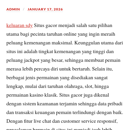
ADMIN
JANUARY 17, 2026
keluaran sdy
Situs gacor menjadi salah satu pilihan
utama bagi pecinta taruhan online yang ingin meraih
peluang kemenangan maksimal. Keunggulan utama dari
situs ini adalah tingkat kemenangan yang tinggi dan
peluang jackpot yang besar, sehingga membuat pemain
merasa lebih percaya diri untuk bertaruh. Selain itu,
berbagai jenis permainan yang disediakan sangat
lengkap, mulai dari taruhan olahraga, slot, hingga
permainan kasino klasik. Situs gacor juga dikenal
dengan sistem keamanan terjamin sehingga data pribadi
dan transaksi keuangan pemain terlindungi dengan baik.
Dengan fitur live chat dan customer service responsif,
pengalaman bermain di situs ini menjadi jauh lebih