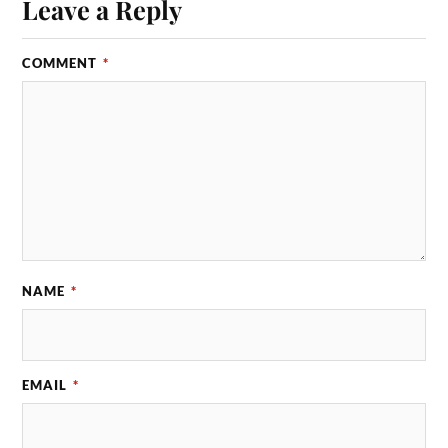
Leave a Reply
COMMENT
*
NAME
*
EMAIL
*