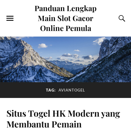
Panduan Lengkap
Main Slot Gacor
Online Pemula
TAG:
AVIANTOGEL
Situs Togel HK Modern yang
Membantu Pemain