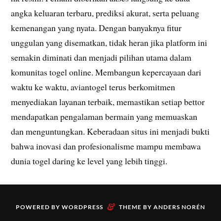
angka keluaran terbaru, prediksi akurat, serta peluang
kemenangan yang nyata. Dengan banyaknya fitur
unggulan yang disematkan, tidak heran jika platform ini
semakin diminati dan menjadi pilihan utama dalam
komunitas togel online. Membangun kepercayaan dari
waktu ke waktu, aviantogel terus berkomitmen
menyediakan layanan terbaik, memastikan setiap bettor
mendapatkan pengalaman bermain yang memuaskan
dan menguntungkan. Keberadaan situs ini menjadi bukti
bahwa inovasi dan profesionalisme mampu membawa
dunia togel daring ke level yang lebih tinggi.
&
POWERED BY
WORDPRESS
THEME BY
ANDERS NORÉN