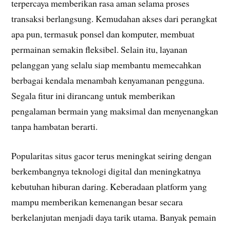
terpercaya memberikan rasa aman selama proses
transaksi berlangsung. Kemudahan akses dari perangkat
apa pun, termasuk ponsel dan komputer, membuat
permainan semakin fleksibel. Selain itu, layanan
pelanggan yang selalu siap membantu memecahkan
berbagai kendala menambah kenyamanan pengguna.
Segala fitur ini dirancang untuk memberikan
pengalaman bermain yang maksimal dan menyenangkan
tanpa hambatan berarti.
Popularitas situs gacor terus meningkat seiring dengan
berkembangnya teknologi digital dan meningkatnya
kebutuhan hiburan daring. Keberadaan platform yang
mampu memberikan kemenangan besar secara
berkelanjutan menjadi daya tarik utama. Banyak pemain