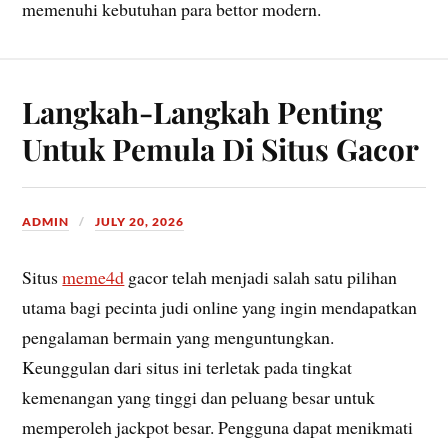
memenuhi kebutuhan para bettor modern.
Langkah-Langkah Penting
Untuk Pemula Di Situs Gacor
ADMIN
JULY 20, 2026
Situs
meme4d
gacor telah menjadi salah satu pilihan
utama bagi pecinta judi online yang ingin mendapatkan
pengalaman bermain yang menguntungkan.
Keunggulan dari situs ini terletak pada tingkat
kemenangan yang tinggi dan peluang besar untuk
memperoleh jackpot besar. Pengguna dapat menikmati