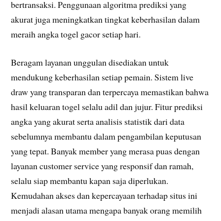
bertransaksi. Penggunaan algoritma prediksi yang
akurat juga meningkatkan tingkat keberhasilan dalam
meraih angka togel gacor setiap hari.
Beragam layanan unggulan disediakan untuk
mendukung keberhasilan setiap pemain. Sistem live
draw yang transparan dan terpercaya memastikan bahwa
hasil keluaran togel selalu adil dan jujur. Fitur prediksi
angka yang akurat serta analisis statistik dari data
sebelumnya membantu dalam pengambilan keputusan
yang tepat. Banyak member yang merasa puas dengan
layanan customer service yang responsif dan ramah,
selalu siap membantu kapan saja diperlukan.
Kemudahan akses dan kepercayaan terhadap situs ini
menjadi alasan utama mengapa banyak orang memilih