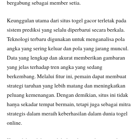
bergabung sebagai member setia.
Keunggulan utama dari situs togel gacor terletak pada
sistem prediksi yang selalu diperbarui secara berkala.
Teknologi terbaru digunakan untuk menganalisa pola
angka yang sering keluar dan pola yang jarang muncul.
Data yang lengkap dan akurat memberikan gambaran
yang jelas terhadap tren angka yang sedang
berkembang. Melalui fitur ini, pemain dapat membuat
strategi taruhan yang lebih matang dan meningkatkan
peluang kemenangan. Dengan demikian, situs ini tidak
hanya sekadar tempat bermain, tetapi juga sebagai mitra
strategis dalam meraih keberhasilan dalam dunia togel
online.