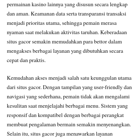
permainan kasino lainnya yang disusun secara lengkap
dan aman. Keamanan data serta transparansi transaksi
menjadi prioritas utama, sehingga pemain merasa
nyaman saat melakukan aktivitas taruhan. Keberadaan
situs gacor semakin memudahkan para bettor dalam
mengakses berbagai layanan yang dibutuhkan secara
cepat dan praktis.
Kemudahan akses menjadi salah satu keunggulan utama
dari situs gacor. Dengan tampilan yang user-friendly dan
navigasi yang sederhana, pemain tidak akan mengalami
kesulitan saat menjelajahi berbagai menu. Sistem yang
responsif dan kompatibel dengan berbagai perangkat
membuat pengalaman bermain semakin menyenangkan.
Selain itu, situs gacor juga menawarkan layanan