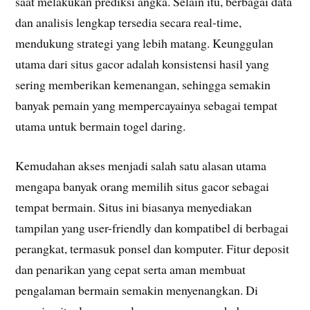
saat melakukan prediksi angka. Selain itu, berbagai data
dan analisis lengkap tersedia secara real-time,
mendukung strategi yang lebih matang. Keunggulan
utama dari situs gacor adalah konsistensi hasil yang
sering memberikan kemenangan, sehingga semakin
banyak pemain yang mempercayainya sebagai tempat
utama untuk bermain togel daring.
Kemudahan akses menjadi salah satu alasan utama
mengapa banyak orang memilih situs gacor sebagai
tempat bermain. Situs ini biasanya menyediakan
tampilan yang user-friendly dan kompatibel di berbagai
perangkat, termasuk ponsel dan komputer. Fitur deposit
dan penarikan yang cepat serta aman membuat
pengalaman bermain semakin menyenangkan. Di