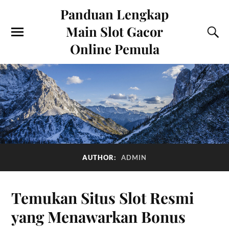
Panduan Lengkap
Main Slot Gacor
Online Pemula
AUTHOR:
ADMIN
Temukan Situs Slot Resmi
yang Menawarkan Bonus