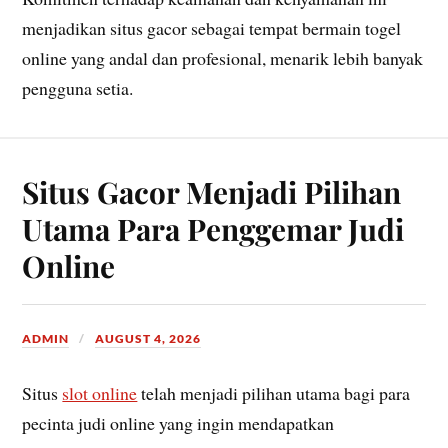
menjadikan situs gacor sebagai tempat bermain togel
online yang andal dan profesional, menarik lebih banyak
pengguna setia.
Situs Gacor Menjadi Pilihan
Utama Para Penggemar Judi
Online
ADMIN
AUGUST 4, 2026
Situs
slot online
telah menjadi pilihan utama bagi para
pecinta judi online yang ingin mendapatkan