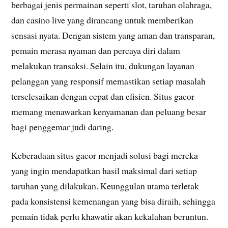
berbagai jenis permainan seperti slot, taruhan olahraga,
dan casino live yang dirancang untuk memberikan
sensasi nyata. Dengan sistem yang aman dan transparan,
pemain merasa nyaman dan percaya diri dalam
melakukan transaksi. Selain itu, dukungan layanan
pelanggan yang responsif memastikan setiap masalah
terselesaikan dengan cepat dan efisien. Situs gacor
memang menawarkan kenyamanan dan peluang besar
bagi penggemar judi daring.
Keberadaan situs gacor menjadi solusi bagi mereka
yang ingin mendapatkan hasil maksimal dari setiap
taruhan yang dilakukan. Keunggulan utama terletak
pada konsistensi kemenangan yang bisa diraih, sehingga
pemain tidak perlu khawatir akan kekalahan beruntun.