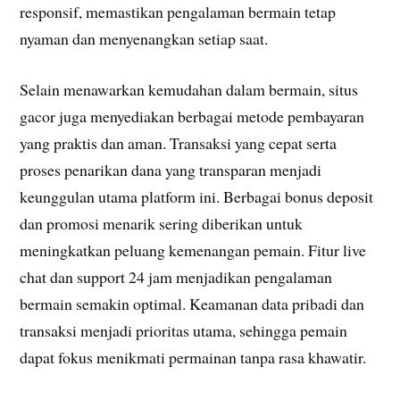
responsif, memastikan pengalaman bermain tetap
nyaman dan menyenangkan setiap saat.
Selain menawarkan kemudahan dalam bermain, situs
gacor juga menyediakan berbagai metode pembayaran
yang praktis dan aman. Transaksi yang cepat serta
proses penarikan dana yang transparan menjadi
keunggulan utama platform ini. Berbagai bonus deposit
dan promosi menarik sering diberikan untuk
meningkatkan peluang kemenangan pemain. Fitur live
chat dan support 24 jam menjadikan pengalaman
bermain semakin optimal. Keamanan data pribadi dan
transaksi menjadi prioritas utama, sehingga pemain
dapat fokus menikmati permainan tanpa rasa khawatir.