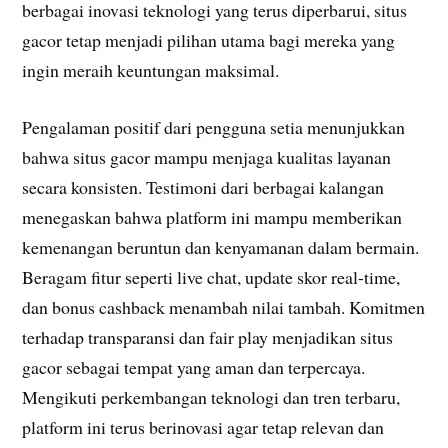
berbagai inovasi teknologi yang terus diperbarui, situs
gacor tetap menjadi pilihan utama bagi mereka yang
ingin meraih keuntungan maksimal.
Pengalaman positif dari pengguna setia menunjukkan
bahwa situs gacor mampu menjaga kualitas layanan
secara konsisten. Testimoni dari berbagai kalangan
menegaskan bahwa platform ini mampu memberikan
kemenangan beruntun dan kenyamanan dalam bermain.
Beragam fitur seperti live chat, update skor real-time,
dan bonus cashback menambah nilai tambah. Komitmen
terhadap transparansi dan fair play menjadikan situs
gacor sebagai tempat yang aman dan terpercaya.
Mengikuti perkembangan teknologi dan tren terbaru,
platform ini terus berinovasi agar tetap relevan dan