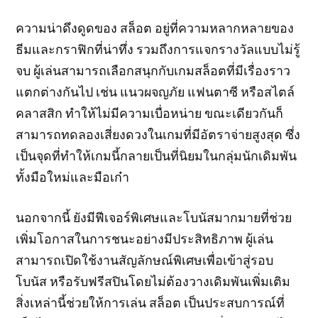
ความน่าดึงดูดของ สล็อต อยู่ที่ความหลากหลายของ
ธีมและกราฟิกที่น่าทึ่ง รวมถึงการแจกรางวัลแบบไม่รู้
จบ ผู้เล่นสามารถเลือกสนุกกับเกมสล็อตที่มีเรื่องราว
แตกต่างกันไป เช่น แนวผจญภัย แฟนตาซี หรือสไตล์
คลาสสิก ทำให้ไม่มีความเบื่อหน่าย ขณะเดียวกันก็
สามารถทดลองเสี่ยงดวงในเกมที่มีอัตราจ่ายสูงสุด ซึ่ง
เป็นจุดที่ทำให้เกมนี้กลายเป็นที่นิยมในกลุ่มนักเดิมพัน
ทั้งมือใหม่และมือเก๋า
นอกจากนี้ ยังมีฟีเจอร์พิเศษและโบนัสมากมายที่ช่วย
เพิ่มโอกาสในการชนะอย่างมีประสิทธิภาพ ผู้เล่น
สามารถเปิดใช้งานสัญลักษณ์พิเศษเพื่อเข้าสู่รอบ
โบนัส หรือรับฟรีสปินโดยไม่ต้องวางเดิมพันเพิ่มเติม
สิ่งเหล่านี้ช่วยให้การเล่น สล็อต เป็นประสบการณ์ที่