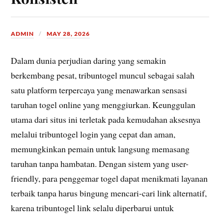
ADMIN
MAY 28, 2026
Dalam dunia perjudian daring yang semakin
berkembang pesat, tribuntogel muncul sebagai salah
satu platform terpercaya yang menawarkan sensasi
taruhan togel online yang menggiurkan. Keunggulan
utama dari situs ini terletak pada kemudahan aksesnya
melalui tribuntogel login yang cepat dan aman,
memungkinkan pemain untuk langsung memasang
taruhan tanpa hambatan. Dengan sistem yang user-
friendly, para penggemar togel dapat menikmati layanan
terbaik tanpa harus bingung mencari-cari link alternatif,
karena tribuntogel link selalu diperbarui untuk