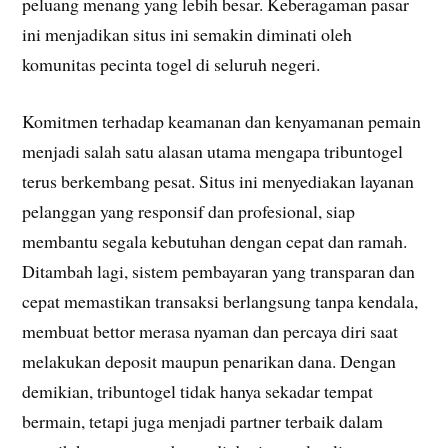
peluang menang yang lebih besar. Keberagaman pasar
ini menjadikan situs ini semakin diminati oleh
komunitas pecinta togel di seluruh negeri.
Komitmen terhadap keamanan dan kenyamanan pemain
menjadi salah satu alasan utama mengapa tribuntogel
terus berkembang pesat. Situs ini menyediakan layanan
pelanggan yang responsif dan profesional, siap
membantu segala kebutuhan dengan cepat dan ramah.
Ditambah lagi, sistem pembayaran yang transparan dan
cepat memastikan transaksi berlangsung tanpa kendala,
membuat bettor merasa nyaman dan percaya diri saat
melakukan deposit maupun penarikan dana. Dengan
demikian, tribuntogel tidak hanya sekadar tempat
bermain, tetapi juga menjadi partner terbaik dalam