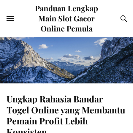
Panduan Lengkap
Main Slot Gacor
Online Pemula
Ungkap Rahasia Bandar
Togel Online yang Membantu
Pemain Profit Lebih
Konsisten