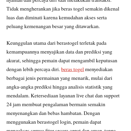
Tidak mengherankan jika beras togel semakin dikenal
luas dan diminati karena kemudahan akses serta
peluang kemenangan besar yang ditawarkan.
Keunggulan utama dari berastogel terletak pada
kemampuannya menyajikan data dan prediksi yang
akurat, sehingga pemain dapat mengambil keputusan
dengan lebih percaya diri.
beras togel
menyediakan
berbagai jenis permainan yang menarik, mulai dari
angka-angka prediksi hingga analisis statistik yang
mendalam. Ketersediaan layanan live chat dan support
24 jam membuat pengalaman bermain semakin
menyenangkan dan bebas hambatan. Dengan
menggunakan berastogel login, pemain dapat
mengakses semua fitur secara cepat dan aman, tanpa