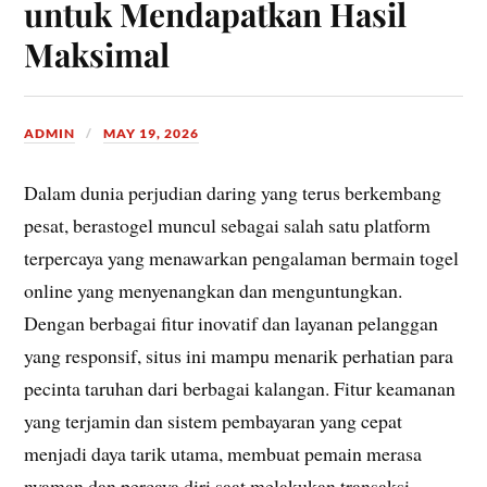
untuk Mendapatkan Hasil
Maksimal
ADMIN
MAY 19, 2026
Dalam dunia perjudian daring yang terus berkembang
pesat, berastogel muncul sebagai salah satu platform
terpercaya yang menawarkan pengalaman bermain togel
online yang menyenangkan dan menguntungkan.
Dengan berbagai fitur inovatif dan layanan pelanggan
yang responsif, situs ini mampu menarik perhatian para
pecinta taruhan dari berbagai kalangan. Fitur keamanan
yang terjamin dan sistem pembayaran yang cepat
menjadi daya tarik utama, membuat pemain merasa
nyaman dan percaya diri saat melakukan transaksi.