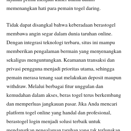
memenangkan hati para pemain togel daring.
Tidak dapat disangkal bahwa keberadaan berastogel
membawa angin segar dalam dunia taruhan online.
Dengan integrasi teknologi terbaru, situs ini mampu
memberikan pengalaman bermain yang menyenangkan
sekaligus menguntungkan. Keamanan transaksi dan
privasi pengguna menjadi prioritas utama, sehingga
pemain merasa tenang saat melakukan deposit maupun
withdraw. Melalui berbagai fitur unggulan dan
kemudahan dalam akses, beras togel terus berkembang
dan memperluas jangkauan pasar. Jika Anda mencari
platform togel online yang handal dan profesional,
berastogel login menjadi solusi terbaik untuk
mendapatkan pengalaman taruhan yang tak terlupakan