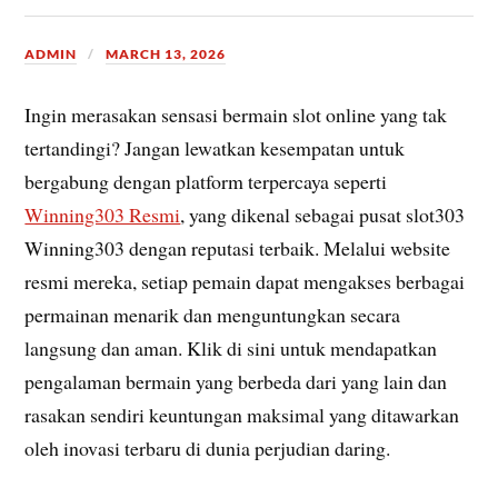
ADMIN
MARCH 13, 2026
Ingin merasakan sensasi bermain slot online yang tak
tertandingi? Jangan lewatkan kesempatan untuk
bergabung dengan platform terpercaya seperti
Winning303 Resmi
, yang dikenal sebagai pusat slot303
Winning303 dengan reputasi terbaik. Melalui website
resmi mereka, setiap pemain dapat mengakses berbagai
permainan menarik dan menguntungkan secara
langsung dan aman. Klik di sini untuk mendapatkan
pengalaman bermain yang berbeda dari yang lain dan
rasakan sendiri keuntungan maksimal yang ditawarkan
oleh inovasi terbaru di dunia perjudian daring.