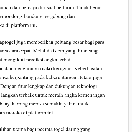
aman dan percaya diri saat bertaruh. Tidak heran
 berbondong-bondong bergabung dan
 di platform ini.
ptogel juga memberikan peluang besar bagi para
r secara cepat. Melalui sistem yang dirancang
at mengikuti prediksi angka terbaik,
 dan mengurangi risiko kerugian. Keberhasilan
anya bergantung pada keberuntungan, tetapi juga
t. Dengan fitur lengkap dan dukungan teknologi
 langkah terbaik untuk meraih angka kemenangan
 banyak orang merasa semakin yakin untuk
 mereka di platform ini.
ilihan utama bagi pecinta togel daring yang