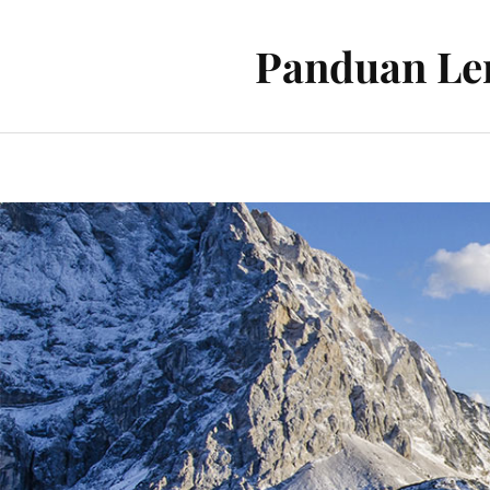
Panduan Len