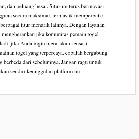
dan peluang besar. Situs ini terus berinovasi
gguna secara maksimal, termasuk memperbaiki
 berbagai fitur menarik lainnya. Dengan layanan
ak mengherankan jika komunitas pemain togel
Jadi, jika Anda ingin merasakan sensasi
ainan togel yang terpercaya, cobalah bergabung
 berbeda dari sebelumnya. Jangan ragu untuk
kan sendiri keunggulan platform ini!