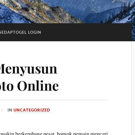
SEDAPTOGEL LOGIN
 Menyusun
oto Online
IN
UNCATEGORIZED
semakin berkembang pesat, banyak pemain mencari