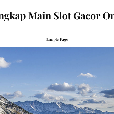
gkap Main Slot Gacor O
Sample Page