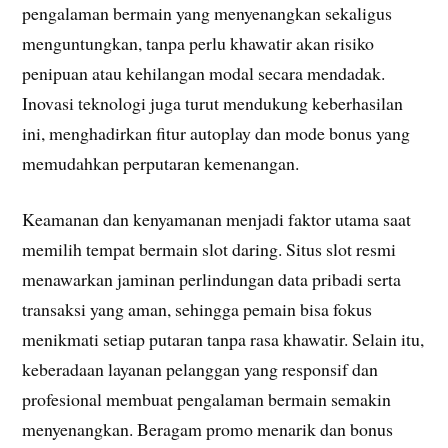
pengalaman bermain yang menyenangkan sekaligus
menguntungkan, tanpa perlu khawatir akan risiko
penipuan atau kehilangan modal secara mendadak.
Inovasi teknologi juga turut mendukung keberhasilan
ini, menghadirkan fitur autoplay dan mode bonus yang
memudahkan perputaran kemenangan.
Keamanan dan kenyamanan menjadi faktor utama saat
memilih tempat bermain slot daring. Situs slot resmi
menawarkan jaminan perlindungan data pribadi serta
transaksi yang aman, sehingga pemain bisa fokus
menikmati setiap putaran tanpa rasa khawatir. Selain itu,
keberadaan layanan pelanggan yang responsif dan
profesional membuat pengalaman bermain semakin
menyenangkan. Beragam promo menarik dan bonus