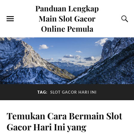
Panduan Lengkap
Main Slot Gacor
Online Pemula
TAG:
SLOT GACOR HARI INI
Temukan Cara Bermain Slot
Gacor Hari Ini yang