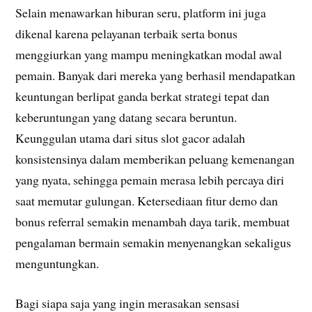
Selain menawarkan hiburan seru, platform ini juga
dikenal karena pelayanan terbaik serta bonus
menggiurkan yang mampu meningkatkan modal awal
pemain. Banyak dari mereka yang berhasil mendapatkan
keuntungan berlipat ganda berkat strategi tepat dan
keberuntungan yang datang secara beruntun.
Keunggulan utama dari situs slot gacor adalah
konsistensinya dalam memberikan peluang kemenangan
yang nyata, sehingga pemain merasa lebih percaya diri
saat memutar gulungan. Ketersediaan fitur demo dan
bonus referral semakin menambah daya tarik, membuat
pengalaman bermain semakin menyenangkan sekaligus
menguntungkan.
Bagi siapa saja yang ingin merasakan sensasi