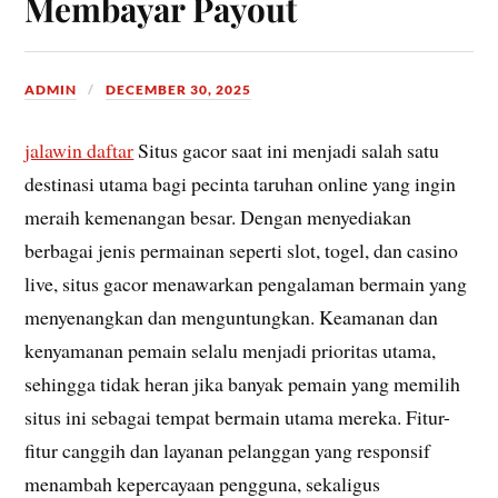
Membayar Payout
ADMIN
DECEMBER 30, 2025
jalawin daftar
Situs gacor saat ini menjadi salah satu
destinasi utama bagi pecinta taruhan online yang ingin
meraih kemenangan besar. Dengan menyediakan
berbagai jenis permainan seperti slot, togel, dan casino
live, situs gacor menawarkan pengalaman bermain yang
menyenangkan dan menguntungkan. Keamanan dan
kenyamanan pemain selalu menjadi prioritas utama,
sehingga tidak heran jika banyak pemain yang memilih
situs ini sebagai tempat bermain utama mereka. Fitur-
fitur canggih dan layanan pelanggan yang responsif
menambah kepercayaan pengguna, sekaligus