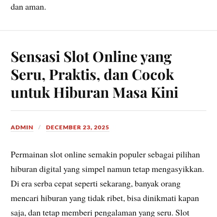
dan aman.
Sensasi Slot Online yang
Seru, Praktis, dan Cocok
untuk Hiburan Masa Kini
ADMIN
DECEMBER 23, 2025
Permainan slot online semakin populer sebagai pilihan
hiburan digital yang simpel namun tetap mengasyikkan.
Di era serba cepat seperti sekarang, banyak orang
mencari hiburan yang tidak ribet, bisa dinikmati kapan
saja, dan tetap memberi pengalaman yang seru. Slot