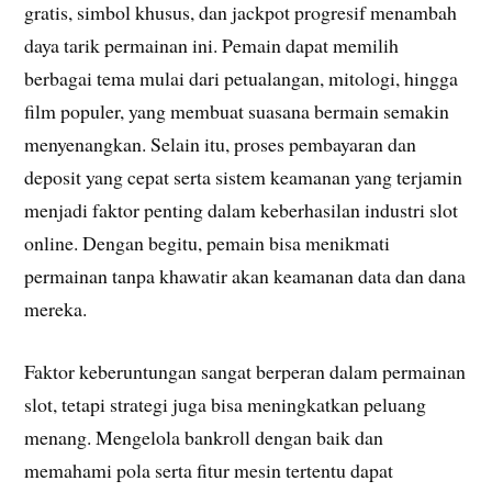
gratis, simbol khusus, dan jackpot progresif menambah
daya tarik permainan ini. Pemain dapat memilih
berbagai tema mulai dari petualangan, mitologi, hingga
film populer, yang membuat suasana bermain semakin
menyenangkan. Selain itu, proses pembayaran dan
deposit yang cepat serta sistem keamanan yang terjamin
menjadi faktor penting dalam keberhasilan industri slot
online. Dengan begitu, pemain bisa menikmati
permainan tanpa khawatir akan keamanan data dan dana
mereka.
Faktor keberuntungan sangat berperan dalam permainan
slot, tetapi strategi juga bisa meningkatkan peluang
menang. Mengelola bankroll dengan baik dan
memahami pola serta fitur mesin tertentu dapat