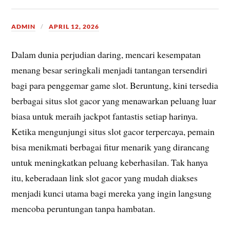
ADMIN
APRIL 12, 2026
Dalam dunia perjudian daring, mencari kesempatan
menang besar seringkali menjadi tantangan tersendiri
bagi para penggemar game slot. Beruntung, kini tersedia
berbagai situs slot gacor yang menawarkan peluang luar
biasa untuk meraih jackpot fantastis setiap harinya.
Ketika mengunjungi situs slot gacor terpercaya, pemain
bisa menikmati berbagai fitur menarik yang dirancang
untuk meningkatkan peluang keberhasilan. Tak hanya
itu, keberadaan link slot gacor yang mudah diakses
menjadi kunci utama bagi mereka yang ingin langsung
mencoba peruntungan tanpa hambatan.