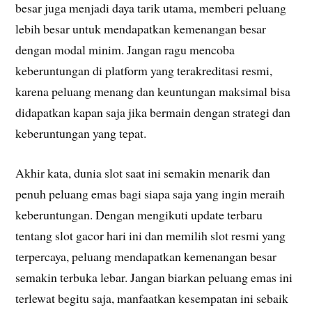
besar juga menjadi daya tarik utama, memberi peluang
lebih besar untuk mendapatkan kemenangan besar
dengan modal minim. Jangan ragu mencoba
keberuntungan di platform yang terakreditasi resmi,
karena peluang menang dan keuntungan maksimal bisa
didapatkan kapan saja jika bermain dengan strategi dan
keberuntungan yang tepat.
Akhir kata, dunia slot saat ini semakin menarik dan
penuh peluang emas bagi siapa saja yang ingin meraih
keberuntungan. Dengan mengikuti update terbaru
tentang slot gacor hari ini dan memilih slot resmi yang
terpercaya, peluang mendapatkan kemenangan besar
semakin terbuka lebar. Jangan biarkan peluang emas ini
terlewat begitu saja, manfaatkan kesempatan ini sebaik