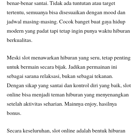
benar-benar santai. Tidak ada tuntutan atau target
tertentu, semuanya bisa disesuaikan dengan mood dan
jadwal masing-masing. Cocok banget buat gaya hidup
modern yang padat tapi tetap ingin punya waktu hiburan
berkualitas.
Meski slot menawarkan hiburan yang seru, tetap penting
untuk bermain secara bijak. Jadikan permainan ini
sebagai sarana relaksasi, bukan sebagai tekanan.
Dengan sikap yang santai dan kontrol diri yang baik, slot
online bisa menjadi teman hiburan yang menyenangkan
setelah aktivitas seharian. Mainnya enjoy, hasilnya
bonus.
Secara keseluruhan, slot online adalah bentuk hiburan