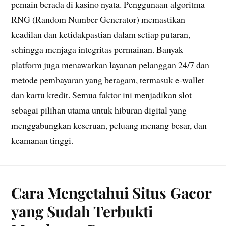
pemain berada di kasino nyata. Penggunaan algoritma
RNG (Random Number Generator) memastikan
keadilan dan ketidakpastian dalam setiap putaran,
sehingga menjaga integritas permainan. Banyak
platform juga menawarkan layanan pelanggan 24/7 dan
metode pembayaran yang beragam, termasuk e-wallet
dan kartu kredit. Semua faktor ini menjadikan slot
sebagai pilihan utama untuk hiburan digital yang
menggabungkan keseruan, peluang menang besar, dan
keamanan tinggi.
Cara Mengetahui Situs Gacor
yang Sudah Terbukti