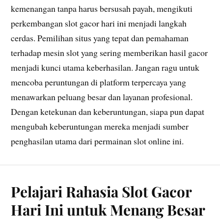
kemenangan tanpa harus bersusah payah, mengikuti
perkembangan slot gacor hari ini menjadi langkah
cerdas. Pemilihan situs yang tepat dan pemahaman
terhadap mesin slot yang sering memberikan hasil gacor
menjadi kunci utama keberhasilan. Jangan ragu untuk
mencoba peruntungan di platform terpercaya yang
menawarkan peluang besar dan layanan profesional.
Dengan ketekunan dan keberuntungan, siapa pun dapat
mengubah keberuntungan mereka menjadi sumber
penghasilan utama dari permainan slot online ini.
Pelajari Rahasia Slot Gacor
Hari Ini untuk Menang Besar