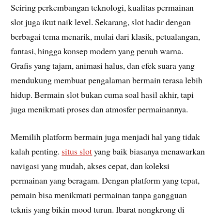
Seiring perkembangan teknologi, kualitas permainan
slot juga ikut naik level. Sekarang, slot hadir dengan
berbagai tema menarik, mulai dari klasik, petualangan,
fantasi, hingga konsep modern yang penuh warna.
Grafis yang tajam, animasi halus, dan efek suara yang
mendukung membuat pengalaman bermain terasa lebih
hidup. Bermain slot bukan cuma soal hasil akhir, tapi
juga menikmati proses dan atmosfer permainannya.
Memilih platform bermain juga menjadi hal yang tidak
kalah penting.
situs slot
yang baik biasanya menawarkan
navigasi yang mudah, akses cepat, dan koleksi
permainan yang beragam. Dengan platform yang tepat,
pemain bisa menikmati permainan tanpa gangguan
teknis yang bikin mood turun. Ibarat nongkrong di