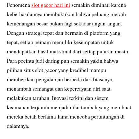
Fenomena
slot gacor hari ini
semakin diminati karena
keberhasilannya membuktikan bahwa peluang meraih
kemenangan besar bukan lagi sekadar angan-angan.
Dengan strategi tepat dan bermain di platform yang
tepat, setiap pemain memiliki kesempatan untuk
mendapatkan hasil maksimal dari setiap putaran mesin.
Para pecinta judi daring pun semakin yakin bahwa
pilihan situs slot gacor yang kredibel mampu
memberikan pengalaman berbeda dari biasanya,
menambah semangat dan kepercayaan diri saat
melakukan taruhan. Inovasi terkini dan sistem
keamanan terjamin menjadi nilai tambah yang membuat
mereka betah berlama-lama mencoba peruntungan di
dalamnya.